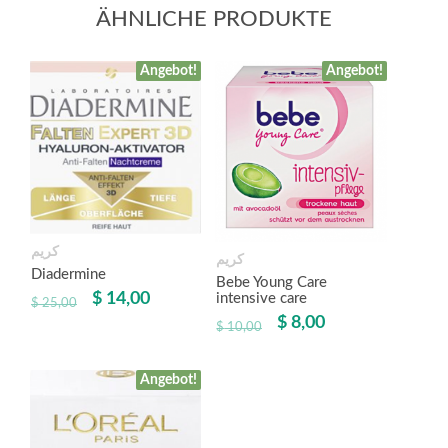
ÄHNLICHE PRODUKTE
Angebot!
Angebot!
كريم
كريم
Diadermine
Bebe Young Care
$
14,00
intensive care
$
25,00
$
8,00
$
10,00
Angebot!