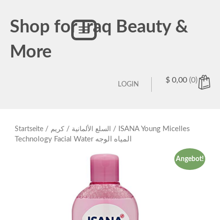
Shop for Iraq Beauty &
Toggle
navigation
More
$
0,00
(0)
LOGIN
/
/
/ ISANA Young Micelles
Startseite
كريم
السلع الألمانية
Technology Facial Water المياه الوجه
Angebot!