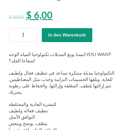
$
6,00
$
10,00
Anzahl
In den Warenkorb
ايسنا يونغ المذيلات تكنولوجيا المياه الوجه:YOU WANT
اشعاعا الجلد؟
التكنولوجيا مذيلة مبتكرة تساعد في تنظيف فعال ولطيف
للغاية. ويلفها الجسيمات الترابية وجذب مثل المغناطيس.
تتم إزالتها بلطف، المغلقة وإزالتها. والحفاظ على رطوبة
بشرتك.
للبشرة العادية والمختلطة
تنظيف فعالة ولطيف
التوافق الأمثل
ينظف، يوضح وينعش