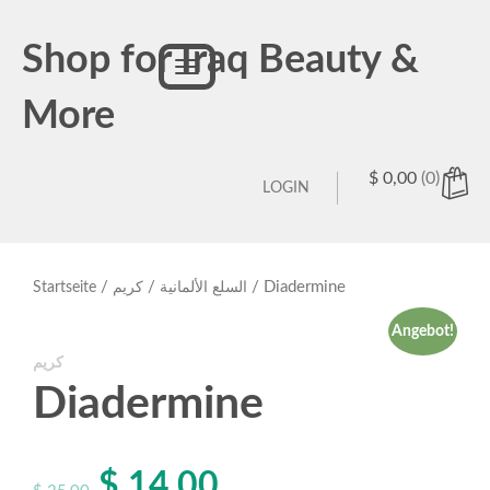
Shop for Iraq Beauty &
Toggle
navigation
More
$
0,00
(0)
LOGIN
/
/
/ Diadermine
Startseite
كريم
السلع الألمانية
Angebot!
كريم
Diadermine
$
14,00