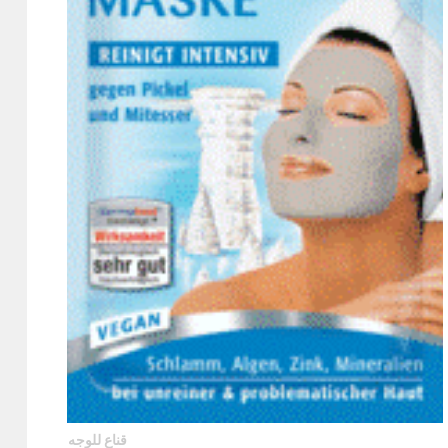
قناع للوجه