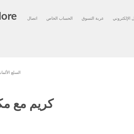
More
عربة التسوق
الحساب الخاص
اتصال
السلع الألمان
كريم مع مك