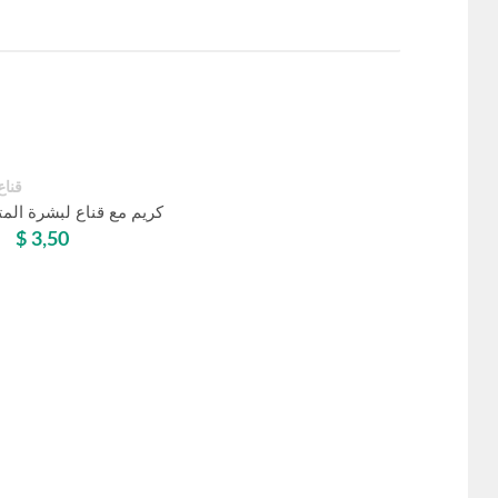
قناع
Angebot!
كريم مع قناع لبشرة الم
$
3,50