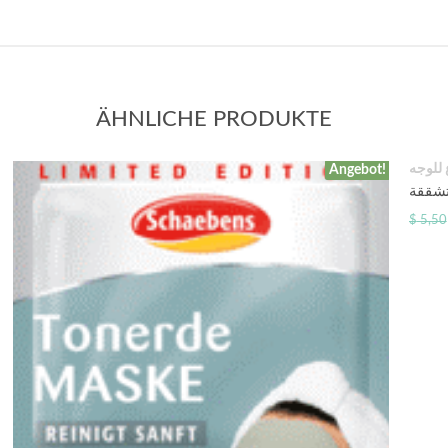
ÄHNLICHE PRODUKTE
 للوجه
Angebot!
تشققة
$
5,50