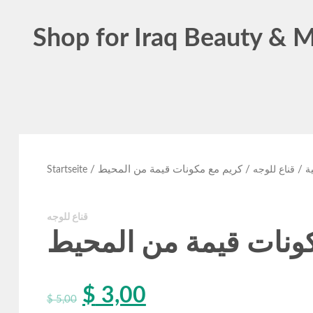
Shop for Iraq Beauty & 
/
/ كريم مع مكونات قيمة من المحيط
/
ية
قناع للوجه
Startseite
قناع للوجه
ونات قيمة من المحيط
$
3,00
$
5,00