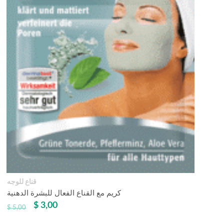
قناع للوجه
كريم مع القناع الفعال للبشرة الدهنية
$
3,00
$
5,00