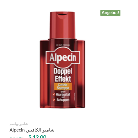
Angebot!
شامبو وبلسم
Alpecin شامبو الكافيين
$
12,00