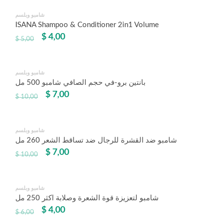
شامبو وبلسم
Angebot!
ISANA Shampoo & Conditioner 2in1 Volume
$
4,00
$
5,00
شامبو وبلسم
Angebot!
بانتين برو-في حجم الصافي شامبو 500 مل
$
7,00
$
10,00
شامبو وبلسم
Angebot!
شامبو ضد القشرة للرجال ضد تساقط الشعر 260 مل
$
7,00
$
10,00
شامبو وبلسم
Angebot!
شامبو لتعزيزة قوة الشعرة وصلابة اكثر 250 مل
$
4,00
$
6,00