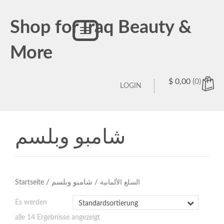
Shop for Iraq Beauty &
Toggle
navigation
More
$
0,00
(0)
LOGIN
شامبو وبلسم
/ شامبو وبلسم
/
السلع الألمانية
Startseite
Es werden
alle 14 Ergebnisse angezeigt