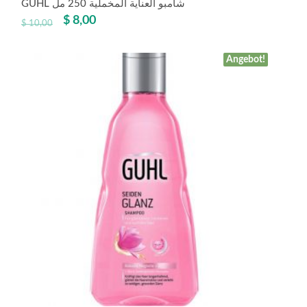
GUHL شامبو العناية المخملية 250 مل
$
8,00
$
10,00
Angebot!