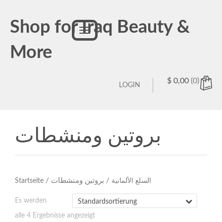
Shop for Iraq Beauty &
Toggle
navigation
More
$
0,00
(0)
LOGIN
بروتين ومنشطات
/
/ بروتين ومنشطات
Startseite
السلع الألمانية
Es werden
alle 4 Ergebnisse angezeigt